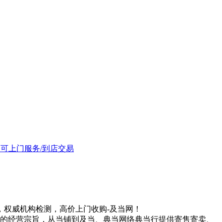
均可上门服务/到店交易
权威机构检测，高价上门收购-及当网！
”的经营宗旨，从当铺到及当、典当网络典当行提供寄售寄卖、