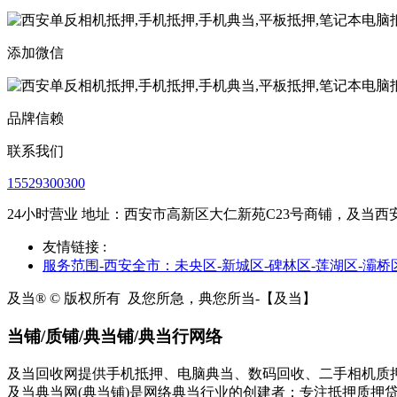
添加微信
品牌信赖
联系我们
15529300300
24小时营业 地址：西安市高新区大仁新苑C23号商铺，及当西
友情链接 :
服务范围-西安全市：未央区-新城区-碑林区-莲湖区-灞桥
及当® © 版权所有
及您所急，典您所当-【及当】
当铺/质铺/典当铺/典当行网络
及当回收网提供手机抵押、电脑典当、数码回收、二手相机质
及当典当网(典当铺)是网络典当行业的创建者；专注抵押质押