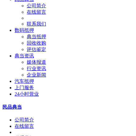
公司简介
在线留言
联系我们
数码抵押
典当抵押
回收收购
评估鉴定
典当资讯
媒体报道
行业资讯
企业新闻
汽车抵押
上门服务
24小时营业
民品典当
公司简介
在线留言