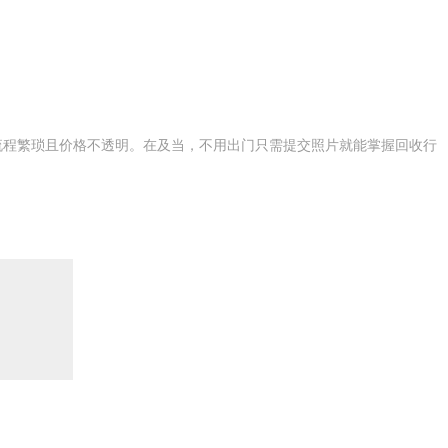
流程繁琐且价格不透明。在及当，不用出门只需提交照片就能掌握回收行