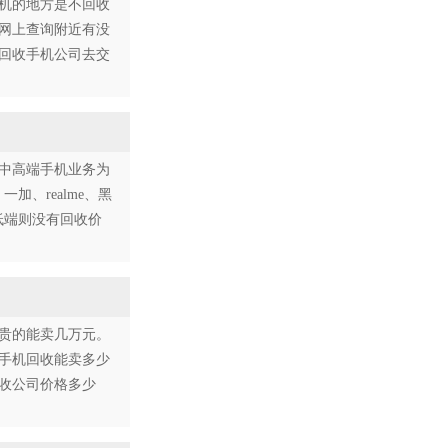
机的地方是不回收
网上查询附近有没
回收手机公司去交
中高端手机业务为
一加、realme、黑
低端则没有回收价
贵的能卖几万元。
手手机回收能卖多少
收公司价格多少