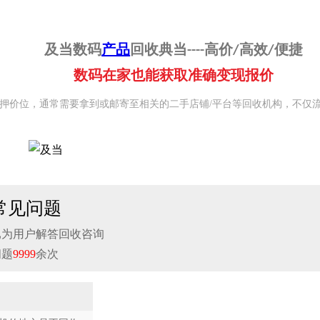
及当数码
产品
回收典当----高价/高效/便捷
数码在家也能获取准确变现报价
抵押价位，通常需要拿到或邮寄至相关的二手店铺/平台等回收机构，不仅
常见问题
已为用户解答回收咨询
问题
9999
余次