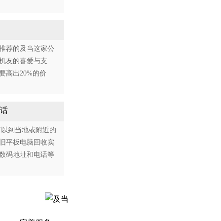
推荐的及当这家公
机友的喜爱与支
高出20%的价
电话
可以到当地或附近的
旧平板电脑回收实
数码地址和电话等