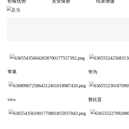
价格优势
安全保密
结算便捷
苹果
华为
vivo
努比亚