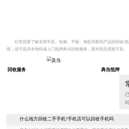
往常想要了解名牌手机、电脑、平板
、
相机等数码产品的回收/
情，还可提供本地快速上门抵押典当回收服务，面对面交易更可靠。
回收服务
典当抵押
什么地方回收二手手机?手机店可以回收手机吗