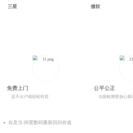
三星
微软
免费上门
公平公正
足不出户就轻松转卖
当面检测更放心靠
在及当-闲置数码重新回归价值