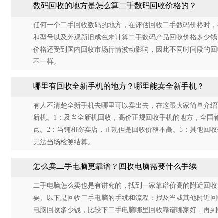
数码回收的地方是怎么算二手数码回收价格的？
任何一个二手回收数码的地方，在评估回收二手数码价格时，
和型号以及外观新旧成色来计算二手数码产品回收价格多少钱
价格还受到国内回收市场行情波动影响，因此不同时间段的回
不一样。
哪里有回收全新手机的地方？哪里能卖全新手机？
有人不清楚全新手机去哪里可以卖出去，在这跟大家简单介绍
新机。1：及当全新机回收，高价正规回收手机的地方，全国
点。2：当铺和寄卖店，正规但是回收价格不高。3：其他回收平
无法当场检测结算。
怎么卖二手电脑更靠谱？回收电脑需要什么手续
二手电脑怎么卖也是有讲究的，找到一家靠谱价高的附近回收
要。以下是回收二手电脑的手续和流程：找及当或其他附近回
电脑回收多少钱，比较下二手电脑哪里回收靠谱哪家好，再到