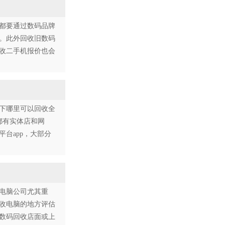
都要通过数码品牌
。此外回收旧数码
收二手机报价也会
下哪里可以回收全
都有实体店和网
台app，大部分
电脑公司尤其重
收电脑的地方评估
数码回收店面或上