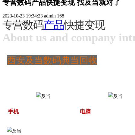
专营数码产品快捷变现-找及当就对了
2023-10-23 19:34:23
admin
168
专营数码
产品
快捷变现
About us and company int
西安及当数码典当回收
手机
电脑